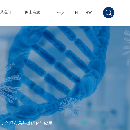
系我们
网上商城
中文
EN
RW
5-氨基乙酰丙酸
力，合理布局基础研究与应用