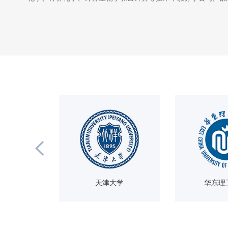
学院
天津大学
华东理