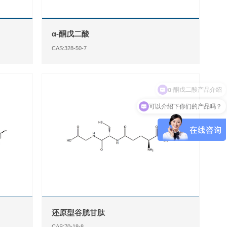
α-酮戊二酸
CAS:328-50-7
可以介绍下你们的产品吗？
还原型谷胱甘肽
CAS:70-18-8