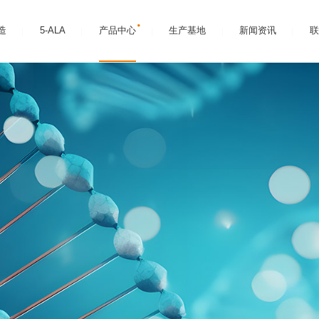
造
5-ALA
产品中心
生产基地
新闻资讯
联