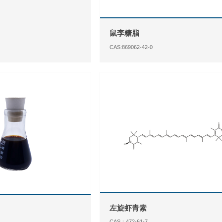
鼠李糖脂
CAS:869062-42-0
左旋虾青素
CAS：472-61-7