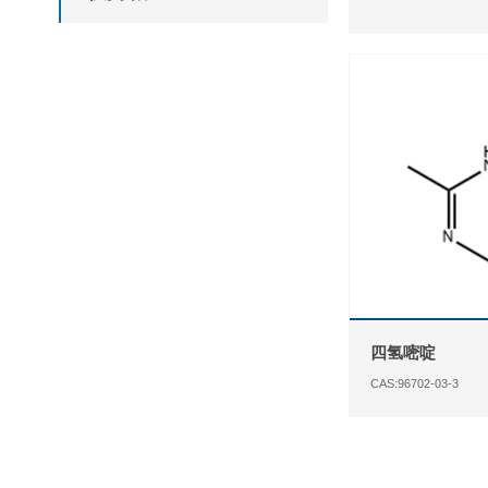
四氢嘧啶
CAS:96702-03-3