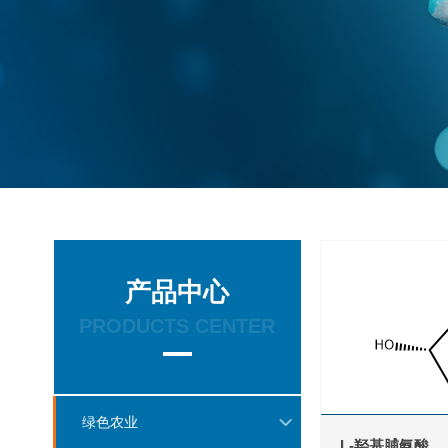
产品中心
PRODUCTS CENTER
绿色农业
L-羟基脯氨酸