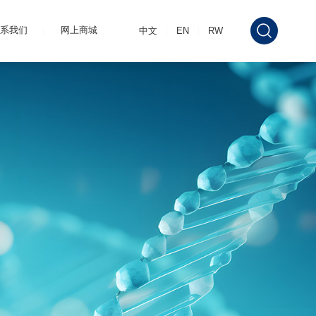
系我们
网上商城
中文
EN
RW
5-氨基乙酰丙酸