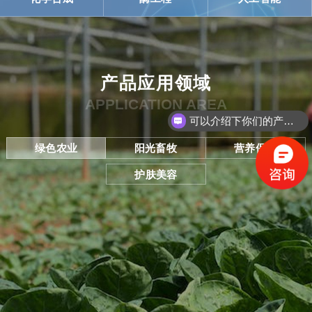
产品应用领域
可以介绍下你们的产品吗？
APPLICATION AREA
5-ALA的存储环境是怎样的？
绿色农业
阳光畜牧
营养保健
护肤美容