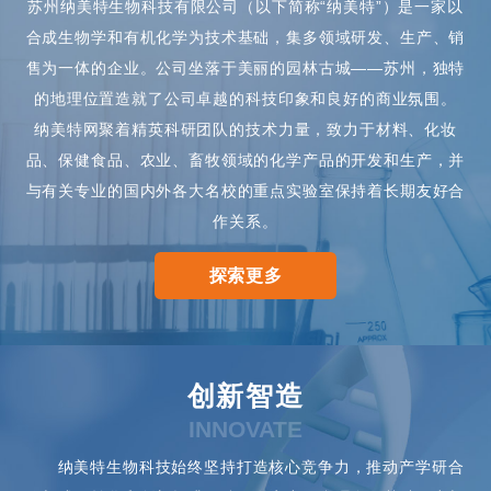
苏州纳美特生物科技有限公司（以下简称“纳美特”）是一家以
合成生物学和有机化学为技术基础，集多领域研发、生产、销
售为一体的企业。公司坐落于美丽的园林古城——苏州，独特
的地理位置造就了公司卓越的科技印象和良好的商业氛围。
纳美特网聚着精英科研团队的技术力量，致力于材料、化妆
品、保健食品、农业、畜牧领域的化学产品的开发和生产，并
与有关专业的国内外各大名校的重点实验室保持着长期友好合
作关系。
探索更多
创新智造
INNOVATE
纳美特生物科技始终坚持打造核心竞争力，推动产学研合