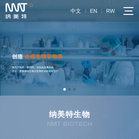
中文
EN
RW
纳美特生物
NMT BIOTECH