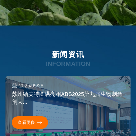
新闻资讯
INFORMATION
2025/05/28
苏州纳美特圆满亮相ABS2025第九届生物刺激
剂大...
查看更多