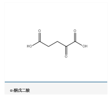
α-酮戊二酸
CAS:328-50-7