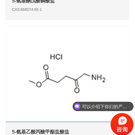
5-氨基酮戊酸磷酸盐
CAS:868074-65-1
可以介绍下你们的产品吗？
5-氨基乙酰丙酸甲酯盐酸盐