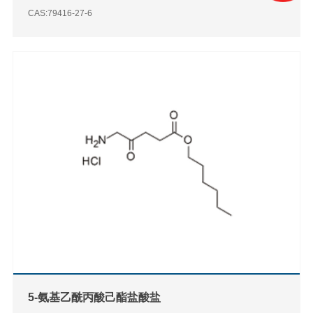
CAS:79416-27-6
5-氨基乙酰丙酸己酯盐酸盐