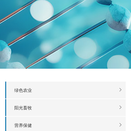
绿色农业
阳光畜牧
营养保健