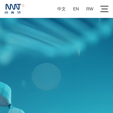
中文
EN
RW